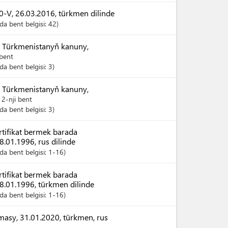
-V, 26.03.2016, türkmen dilinde
a bent belgisi:
42
 Türkmenistanyň kanuny,
 bent
a bent belgisi:
3
 Türkmenistanyň kanuny,
12-nji bent
a bent belgisi:
3
tifikat bermek barada
.01.1996, rus dilinde
a bent belgisi:
1-16
tifikat bermek barada
8.01.1996, türkmen dilinde
a bent belgisi:
1-16
sy, 31.01.2020, türkmen, rus