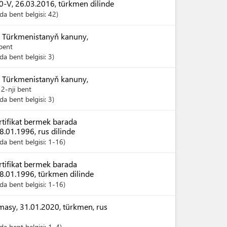
-V, 26.03.2016, türkmen dilinde
a bent belgisi:
42
 Türkmenistanyň kanuny,
 bent
a bent belgisi:
3
 Türkmenistanyň kanuny,
 12-nji bent
a bent belgisi:
3
tifikat bermek barada
.01.1996, rus dilinde
a bent belgisi:
1-16
tifikat bermek barada
8.01.1996, türkmen dilinde
a bent belgisi:
1-16
sy, 31.01.2020, türkmen, rus
a bent belgisi:
1
, 4