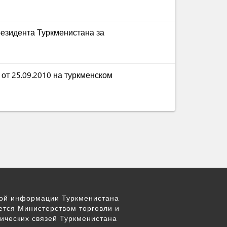
езидента Туркменистана за
от 25.09.2010 на туркменском
вой информации Туркменистана
ется Министерством торговли и
ических связей Туркменистана