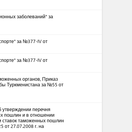
ионных заболеваний" за
порте" за №377-IV от
порте" за №377-IV от
аможенных органов, Приказ
бы Туркменистана за №55 от
б утверждении перечня
х пошлин и в отношении
и ставок таможенных пошлин
 от 27.07.2008 г. на