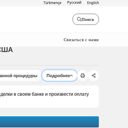
Русский
Türkmençe
English
Поиск
Связаться с нами
 США
данной процедуры
Подробнее
елки в своем банке и произвести оплату