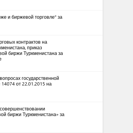
же и биржевой торговле" за
рговых контрактов на
кменистана, приказ
вой биржи Туркменистана за
е
вопросах государственной
14074 от 22.01.2015 на
 совершенствовании
вой биржи Туркменистана» за