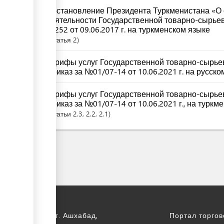
Постановление Президента Туркменистана «О
деятельности Государственной товарно-сырье
№252 от 09.06.2017 г. на туркменском языке
Статья
2
Тарифы услуг Государственной товарно-сырье
Приказ за №01/07-14 от 10.06.2021 г. на русско
Тарифы услуг Государственной товарно-сырье
Приказ за №01/07-14 от 10.06.2021 г., на туркм
Статьи
2.3
, 2.2
, 2.1
 Туркменистан, г. Ашхабад,
Портал торго