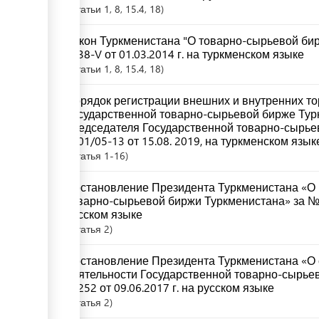
Статьи
1
, 8
, 15.4
, 18
Закон Туркменистана "О товарно-сырьевой бир
№38-V от 01.03.2014 г. на туркменском языке
Статьи
1
, 8
, 15.4
, 18
Порядок регистрации внешних и внутренних то
Государственной товарно-сырьевой бирже Тур
председателя Государственной товарно-сырье
№01/05-13 от 15.08. 2019, на туркменском язык
Статья
1-16
Постановление Президента Туркменистана «О 
товарно-сырьевой биржи Туркменистана» за № 
русском языке
Статья
2
Постановление Президента Туркменистана «О
деятельности Государственной товарно-сырье
№252 от 09.06.2017 г. на русском языке
Статья
2