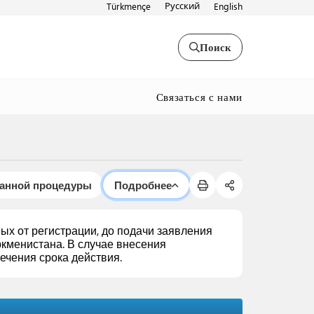
Русский
Türkmençe
English
Поиск
Связаться с нами
данной процедуры
Подробнее
ых от регистрации, до подачи заявления
кменистана. В случае внесения
ечения срока действия.