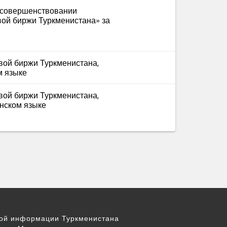
 совершенствовании
вой биржи Туркменистана» за
вой биржи Туркменистана,
м языке
вой биржи Туркменистана,
енском языке
вой информации Туркменистана