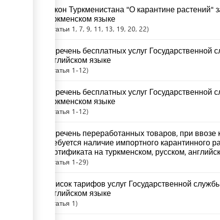
Закон Туркменистана "О карантине растений" за
туркменском языке
Статьи
1
, 7
, 9
, 11
, 13
, 19
, 20
, 22
Перечень бесплатных услуг Государственной с
английском языке
Статья
1-12
Перечень бесплатных услуг Государственной с
туркменском языке
Статья
1-12
Перечень переработанных товаров, при ввозе 
требуется наличие импортного карантинного 
сертификата на туркменском, русском, английс
Статья
1-29
Список тарифов услуг Государственной службы
английском языке
Статья
1