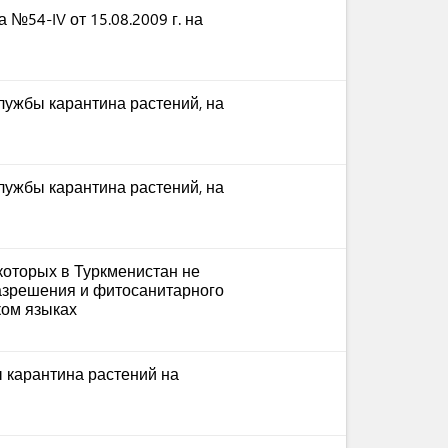
 №54-IV от 15.08.2009 г. на
лужбы карантина растений, на
лужбы карантина растений, на
которых в Туркменистан не
разрешения и фитосанитарного
ком языках
 карантина растений на