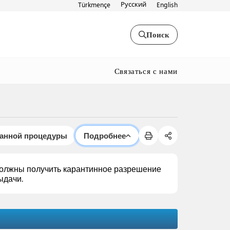
Русский
Türkmençe
English
Поиск
Связаться с нами
данной процедуры
Подробнее
должны получить карантинное разрешение
ыдачи.