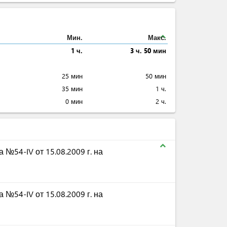
expand_less
Мин.
Макс.
1 ч.
3 ч. 50 мин
25 мин
50 мин
35 мин
1 ч.
0 мин
2 ч.
expand_less
 №54-IV от 15.08.2009 г. на
 №54-IV от 15.08.2009 г. на