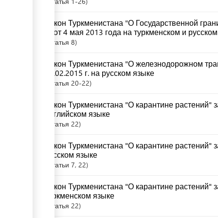
Статья
1-26
Закон Туркменистана "О Государственной гран
IV от 4 мая 2013 года на туркменском и русско
Статья
8
Закон Туркменистана "О железнодорожном тра
28.02.2015 г. на русском языке
Статья
20-22
Закон Туркменистана "О карантине растений" за
английском языке
Статья
22
Закон Туркменистана "О карантине растений" за
русском языке
Статьи
7
, 22
Закон Туркменистана "О карантине растений" за
туркменском языке
Статья
22