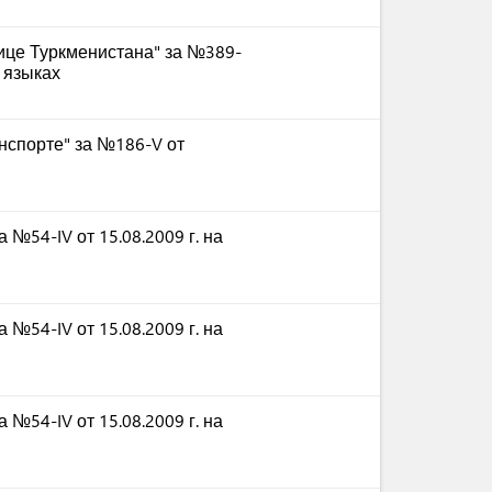
ице Туркменистана" за №389-
м языках
нспорте" за №186-V от
 №54-IV от 15.08.2009 г. на
 №54-IV от 15.08.2009 г. на
 №54-IV от 15.08.2009 г. на