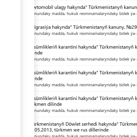
"Awtomobil ulagy hakynda" Türkmenistanyň kanuny,
Kanundaky madda, hukuk resminamalaryndaky bölek ýa-d
"Migrasiýa hakynda" Türkmenistanyň kanuny, №290-
Kanundaky madda, hukuk resminamalaryndaky bölek ýa-d
"Ösümlikleriň karantini hakynda" Türkmenistanyň k
dilinde
Kanundaky madda, hukuk resminamalaryndaky bölek ýa-d
"Ösümlikleriň karantini hakynda" Türkmenistanyň 
dilinde
Kanundaky madda, hukuk resminamalaryndaky bölek ýa-d
"Ösümlikleriň karantini hakynda" Türkmenistanyň 
türkmen dilinde
Kanundaky madda, hukuk resminamalaryndaky bölek ýa-d
"Türkmenistanyň Döwlet serhedi hakynda" Türkmen
04.05.2013, türkmen we rus dillerinde
Kanundaky madda, hukuk resminamalaryndaky bölek ýa-d