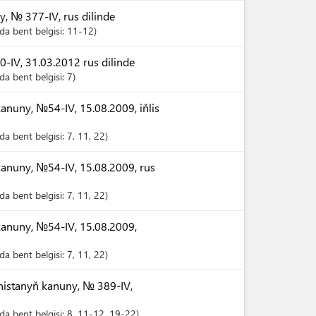
 № 377-IV, rus dilinde
a bent belgisi:
11-12
IV, 31.03.2012 rus dilinde
a bent belgisi:
7
anuny, №54-IV, 15.08.2009, iňlis
a bent belgisi:
7
, 11
, 22
kanuny, №54-IV, 15.08.2009, rus
a bent belgisi:
7
, 11
, 22
kanuny, №54-IV, 15.08.2009,
a bent belgisi:
7
, 11
, 22
istanyň kanuny, № 389-IV,
a bent belgisi:
8
, 11-12
, 19-22