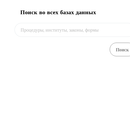
Поиск во всех базах данных
О портале
Для импортных контрактов на сумму более 10 
Обзор
Central Asia Gateway
Для импортных контрактов на сумму более 10 
Обзор
Для импортных контрактов на сумму более 10 
Обзор
Для импортных контрактов на сумму более 10 
Обзор
Для импортных контрактов на сумму более 10 
Обзор
Для импортных контрактов на сумму более 10 
Обзор
Для импортных контрактов на сумму более 10 
Обзор