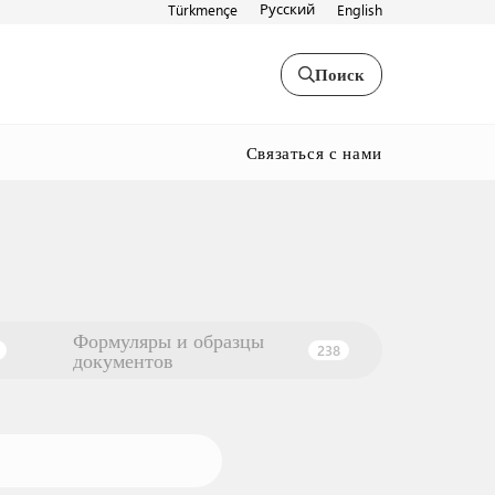
Русский
Türkmençe
English
Поиск
Связаться с нами
Формуляры и образцы
238
документов