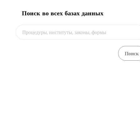
Поиск во всех базах данных
О портале
Central Asia Gateway
Отделы и ответственные лица